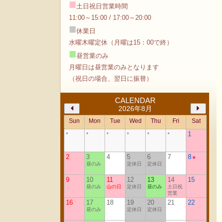
■
土日祝日営業時間
11:00～15:00 / 17:00～20:00
■
休業日
水曜木曜定休（月曜は15：00で終）
■
昼営業のみ
月曜日は昼営業のみとなります
（祝日の場合、翌日に振替）