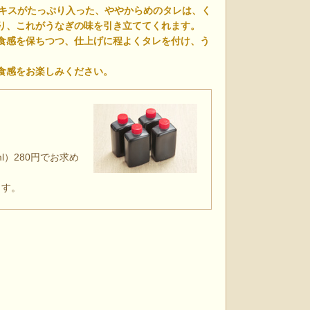
エキスがたっぷり入った、ややからめのタレは、く
り、これがうなぎの味を引き立ててくれます。
食感を保ちつつ、仕上げに程よくタレを付け、う
食感をお楽しみください。
l）280円でお求め
ます。