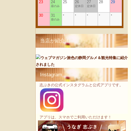
当店が紹介！
Instagram
志ぶきの公式インスタグラムと公式アプリです。
アプリは、スマホでご利用いただけます！