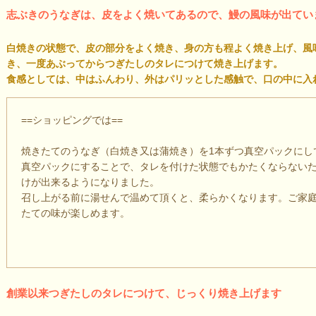
志ぶきのうなぎは、皮をよく焼いてあるので、鰻の風味が出てい
白焼きの状態で、皮の部分をよく焼き、身の方も程よく焼き上げ、風
き、一度あぶってからつぎたしのタレにつけて焼き上げます。
食感としては、中はふんわり、外はパリッとした感触で、口の中に入
==ショッピングでは==
焼きたてのうなぎ（白焼き又は蒲焼き）を1本ずつ真空パックにし
真空パックにすることで、タレを付けた状態でもかたくならない
けが出来るようになりました。
召し上がる前に湯せんで温めて頂くと、柔らかくなります。ご家
たての味が楽しめます。
創業以来つぎたしのタレにつけて、じっくり焼き上げます