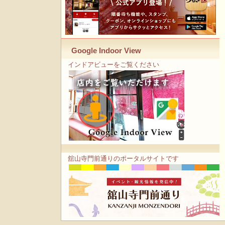
Google Indoor View
インドアビューをご覧ください
舘山寺門前通りのポータルサイトです