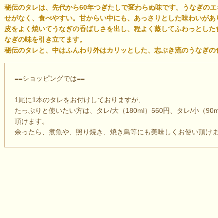
秘伝のタレは、先代から60年つぎたしで変わらぬ味です。うなぎの
せがなく、食べやすい。甘からい中にも、あっさりとした味わいがあ
皮をよく焼いてうなぎの香ばしさを出し、程よく蒸してふわっとした
なぎの味を引き立てます。
秘伝のタレと、中はふんわり外はカリッとした、志ぶき流のうなぎの
==ショッピングでは==
1尾に1本のタレをお付けしておりますが、
たっぷりと使いたい方は、タレ/大（180ml）560円、タレ/小（90m
頂けます。
余ったら、煮魚や、照り焼き、焼き鳥等にも美味しくお使い頂け